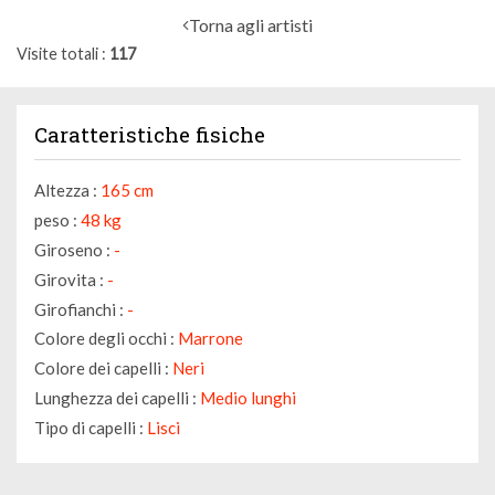
Torna agli artisti
Visite totali
117
Caratteristiche fisiche
Altezza :
165 cm
peso :
48 kg
Giroseno :
-
Girovita :
-
Girofianchi :
-
Colore degli occhi :
Marrone
Colore dei capelli :
Neri
Lunghezza dei capelli :
Medio lunghi
Tipo di capelli :
Lisci