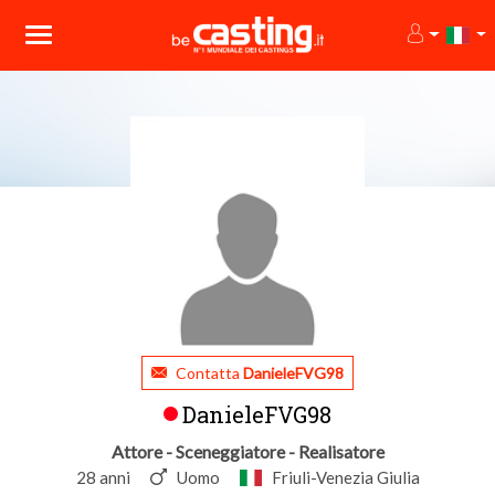
Contatta
DanieleFVG98
DanieleFVG98
Attore - Sceneggiatore - Realisatore
28 anni
Uomo
Friuli-Venezia Giulia