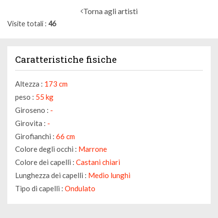
Torna agli artisti
Visite totali
46
Caratteristiche fisiche
Altezza :
173 cm
peso :
55 kg
Giroseno :
-
Girovita :
-
Girofianchi :
66 cm
Colore degli occhi :
Marrone
Colore dei capelli :
Castani chiari
Lunghezza dei capelli :
Medio lunghi
Tipo di capelli :
Ondulato