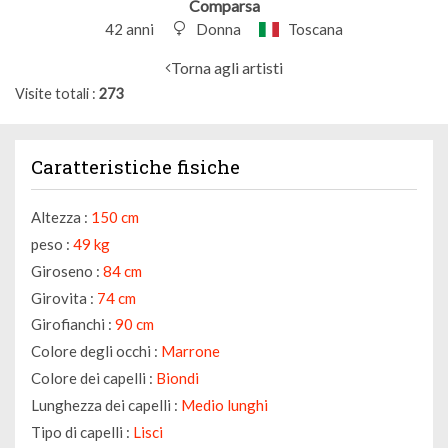
Comparsa
42 anni
Donna
Toscana
Torna agli artisti
Visite totali
273
Caratteristiche fisiche
Altezza :
150 cm
peso :
49 kg
Giroseno :
84 cm
Girovita :
74 cm
Girofianchi :
90 cm
Colore degli occhi :
Marrone
Colore dei capelli :
Biondi
Lunghezza dei capelli :
Medio lunghi
Tipo di capelli :
Lisci