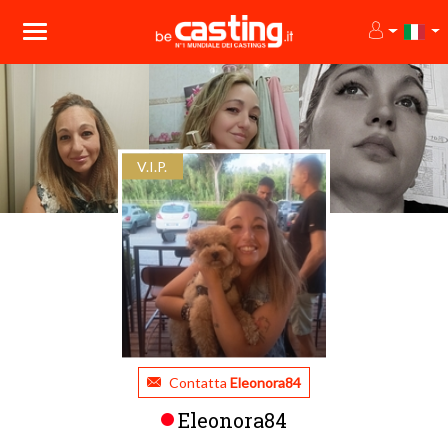
V.I.P.
Contatta
Eleonora84
Eleonora84