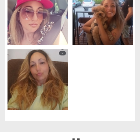
Gestione dei cookie
Utilizziamo i cookie per rendere il sito più facile da usare e per
migliorare le prestazioni e la sicurezza del sito web.
A cosa servono questi cookie:
Cookie obbligatori