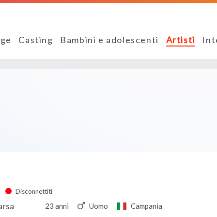
ge
Casting
Bambini e adolescenti
Artisti
Int
Disconnettiti
arsa
23 anni
Uomo
Campania