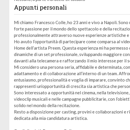
Appunti personali
Mi chiamo Francesco Colle, ho 23 anni e vivo a Napoli. Sono 
forte passione per il mondo dello spettacolo e della recitazi
professionalmente attraverso nuove esperienze artistiche e 
Ho avuto l’opportunità di partecipare come comparsa al vid
Home dell’artista Preem. Questa esperienza mi ha permesso di
dinamiche di un set professionale, sviluppando maggiore co
davanti alla telecamera e rafforzando il mio interesse per il 
Mi considero una persona seria, affidabile e determinata, co
adattamento e di collaborazione all’interno di un team. Affr
entusiasmo, professionalità e voglia di imparare, convinto c
rappresenti un’opportunità di crescita sia artistica che perso
Sono interessato a opportunità nel cinema, nella televisione,
videoclip musicali e nelle campagne pubblicitarie, con l’obiet
solido nel mondo della recitazione.
Resto a disposizione per casting, provini e collaborazioni e r
dedicata alla mia candidatura artistica.