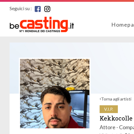
Seguici su :
Homepa
Torna agli artisti
V.I.P.
Kekkocolle
Attore - Comp