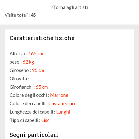
Torna agli artisti
Visite totali
45
Caratteristiche fisiche
Altezza :
165 cm
peso :
62 kg
Giroseno :
95 cm
Girovita :
-
Girofianchi :
65 cm
Colore degli occhi :
Marrone
Colore dei capelli :
Castani scuri
Lunghezza dei capelli :
Lunghi
Tipo di capelli :
Lisci
Segni particolari