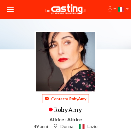
Contatta
RobyAmy
RobyAmy
Attrice - Attrice
49 anni
Donna
Lazio