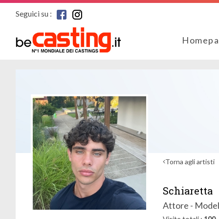
Seguici su :
Homepa
Torna agli artisti
Schiaretta
Attore - Model