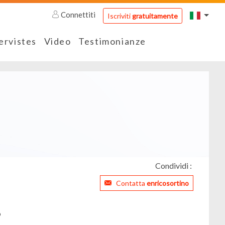
Connettiti
Iscriviti
gratuitamente
ervistes
Video
Testimonianze
Condividi :
Contatta
enricosortino
o