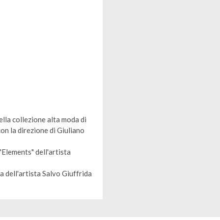
ella collezione alta moda di
n la direzione di Giuliano
Elements" dell'artista
 dell'artista Salvo Giuffrida