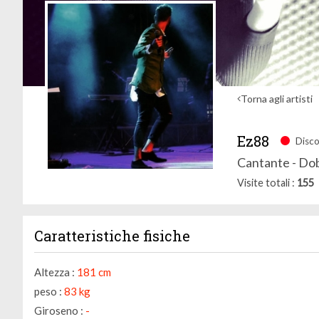
Torna agli artisti
Ez88
Disco
Cantante - Dob
Visite totali
155
Caratteristiche fisiche
Altezza :
181 cm
peso :
83 kg
Giroseno :
-