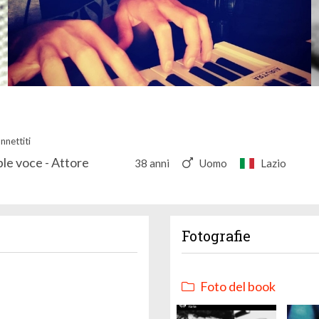
nnettiti
le voce - Attore
38 anni
Uomo
Lazio
Fotografie
Foto del book