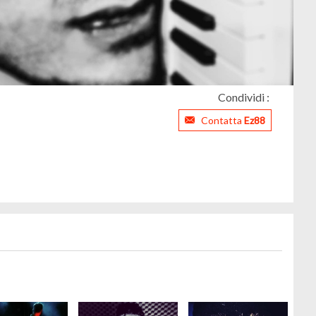
Condividi :
Contatta
Ez88