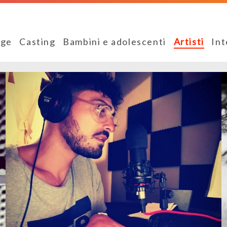
ge
Casting
Bambini e adolescenti
Artisti
Int