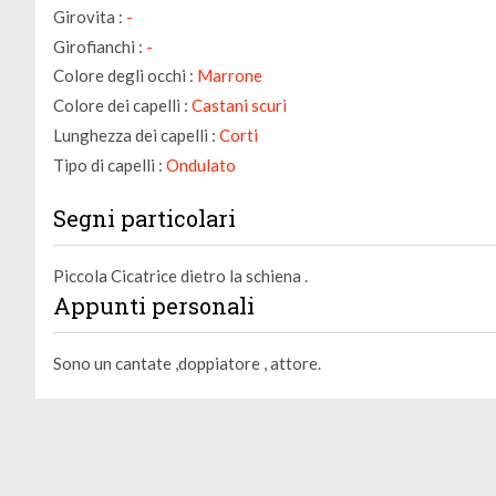
Girovita :
-
Girofianchi :
-
Colore degli occhi :
Marrone
Colore dei capelli :
Castani scuri
Lunghezza dei capelli :
Corti
Tipo di capelli :
Ondulato
Segni particolari
Piccola Cicatrice dietro la schiena .
Appunti personali
Sono un cantate ,doppiatore , attore.
Gestione dei cookie