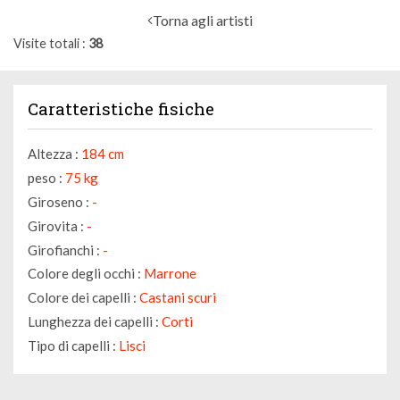
Torna agli artisti
Visite totali
38
Caratteristiche fisiche
Altezza :
184 cm
peso :
75 kg
Giroseno :
-
Girovita :
-
Girofianchi :
-
Colore degli occhi :
Marrone
Colore dei capelli :
Castani scuri
Lunghezza dei capelli :
Corti
Tipo di capelli :
Lisci