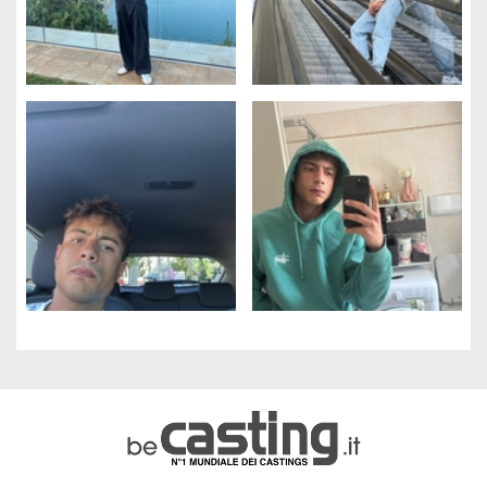
Gestione dei cookie
Utilizziamo i cookie per rendere il sito più facile da usare e per
migliorare le prestazioni e la sicurezza del sito web.
A cosa servono questi cookie:
Cookie obbligatori
Misurazione del pubblico
Agenzie pubblicitarie