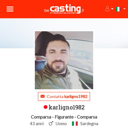
Contatta
karligno1982
karligno1982
Comparsa - Figurante - Comparsa
43 anni
Uomo
Sardegna