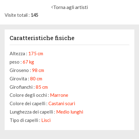
Torna agli artisti
Visite totali
145
Caratteristiche fisiche
Altezza :
175 cm
peso :
67 kg
Giroseno :
98 cm
Girovita :
80 cm
Girofianchi :
85 cm
Colore degli occhi :
Marrone
Colore dei capelli :
Castani scuri
Lunghezza dei capelli :
Medio lunghi
Tipo di capelli :
Lisci