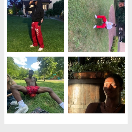
Gestione dei cookie
Utilizziamo i cookie per rendere il sito più facile da usare e per
migliorare le prestazioni e la sicurezza del sito web.
A cosa servono questi cookie: