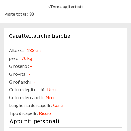
Torna agli artisti
Visite totali
33
Caratteristiche fisiche
Altezza :
183 cm
peso :
70 kg
Giroseno :
-
Girovita :
-
Girofianchi :
-
Colore degli occhi :
Neri
Colore dei capelli :
Neri
Lunghezza dei capelli :
Corti
Tipo di capelli :
Riccio
Appunti personali