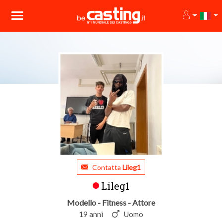
Contatta
Lileg1
Lileg1
Modello - Fitness - Attore
19 anni
Uomo