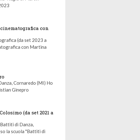
 2023
e cinematografica con
tografica (da set 2023 a
matografica con Martina
ro
i Danza, Cornaredo (MI) Ho
ristian Ginepro
Colosimo (da set 2021 a
Battiti di Danza,
o la scuola "Battiti di