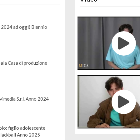
t 2024 ad oggi) Biennio
Sala Casa di produzione
vimedia S.r.l. Anno 2024
o: figlio adolescente
 Blackball Anno 2025