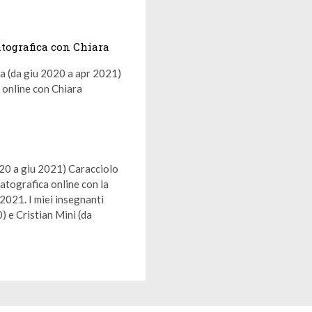
atografica con Chiara
ca (da giu 2020 a apr 2021)
 online con Chiara
020 a giu 2021) Caracciolo
tografica online con la
021. I miei insegnanti
) e Cristian Mini (da