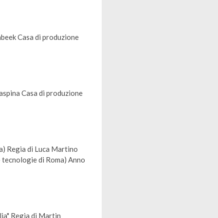
nbeek Casa di produzione
aspina Casa di produzione
a) Regia di Luca Martino
 tecnologie di Roma) Anno
lia" Regia di Martin