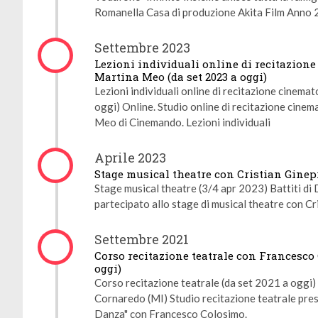
Romanella Casa di produzione Akita Film Anno
Settembre 2023
Lezioni individuali online di recitazion
Martina Meo (da set 2023 a oggi)
Lezioni individuali online di recitazione cinema
oggi) Online. Studio online di recitazione cine
Meo di Cinemando. Lezioni individuali
Aprile 2023
Stage musical theatre con Cristian Ginep
Stage musical theatre (3/4 apr 2023) Battiti d
partecipato allo stage di musical theatre con C
Settembre 2021
Corso recitazione teatrale con Francesco 
oggi)
Corso recitazione teatrale (da set 2021 a oggi) 
Cornaredo (MI) Studio recitazione teatrale press
Danza" con Francesco Colosimo.