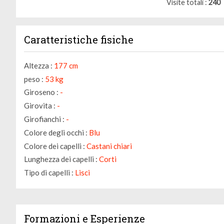
Visite totali
240
Caratteristiche fisiche
Altezza :
177 cm
peso :
53 kg
Giroseno :
-
Girovita :
-
Girofianchi :
-
Colore degli occhi :
Blu
Colore dei capelli :
Castani chiari
Lunghezza dei capelli :
Corti
Tipo di capelli :
Lisci
Formazioni e Esperienze