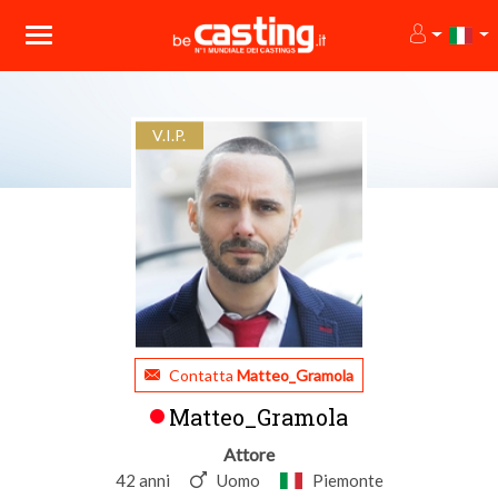
V.I.P.
Contatta
Matteo_Gramola
Matteo_Gramola
Attore
42 anni
Uomo
Piemonte