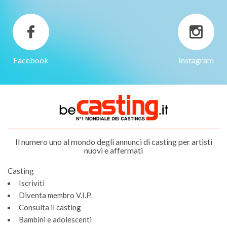
Facebook
Instagram
Il numero uno al mondo degli annunci di casting per artisti
nuovi e affermati
Casting
Iscriviti
Diventa membro V.I.P.
Consulta il casting
Bambini e adolescenti