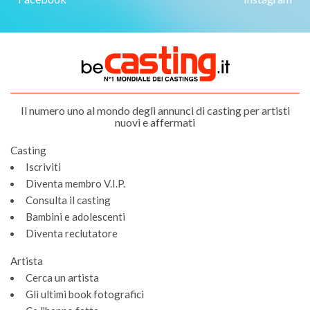
Il numero uno al mondo degli annunci di casting per artisti
nuovi e affermati
Casting
Iscriviti
Diventa membro V.I.P.
Consulta il casting
Bambini e adolescenti
Diventa reclutatore
Artista
Cerca un artista
Gli ultimi book fotografici