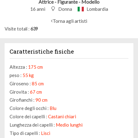
Attrice - Figurante - Modello
16 anni
Donna
Lombardia
Torna agli artisti
Visite totali
639
Caratteristiche fisiche
Altezza :
175 cm
peso :
55 kg
Giroseno :
85 cm
Girovita :
67 cm
Girofianchi :
90 cm
Colore degli occhi :
Blu
Colore dei capelli :
Castani chiari
Lunghezza dei capelli :
Medio lunghi
Tipo di capelli :
Lisci