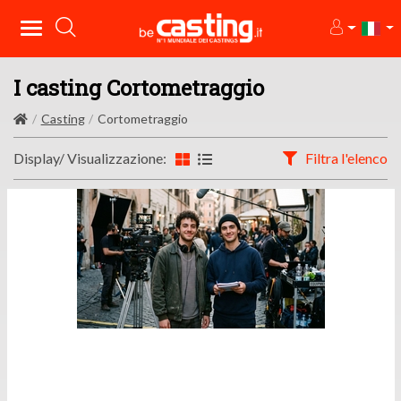
I casting Cortometraggio
Casting
Cortometraggio
Display/ Visualizzazione:
Filtra l'elenco