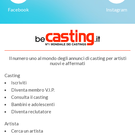
Facebook
Instagram
Il numero uno al mondo degli annunci di casting per artisti
nuovi e affermati
Casting
Iscriviti
Diventa membro V.I.P.
Consulta il casting
Bambini e adolescenti
Diventa reclutatore
Artista
Cerca un artista