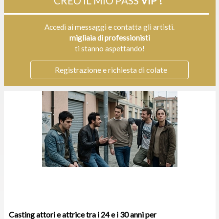
CREO IL MIO PASS
VIP !
Accedi ai messaggi e contatta gli artisti.
migliaia di professionisti
ti stanno aspettando!
Registrazione e richiesta di colate
Casting attori e attrice tra i 24 e i 30 anni per