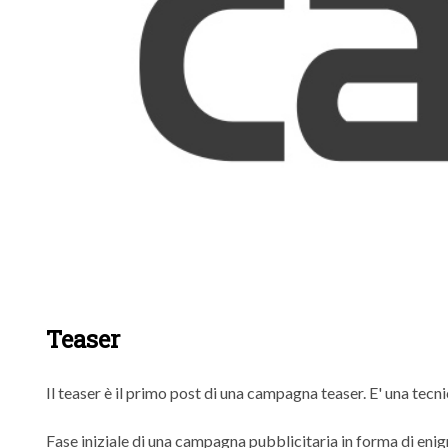
Teaser
Il teaser è il primo post di una campagna teaser. E' una tecn
Fase iniziale di una campagna pubblicitaria in forma di eni