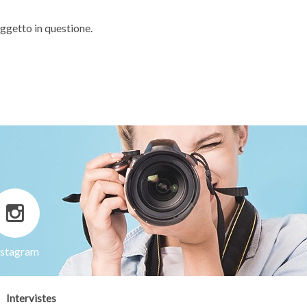
oggetto in questione.
nstagram
Intervistes