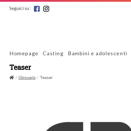
Seguici su :
Homepage
Casting
Bambini e adolescenti
Teaser
Glossario
Teaser