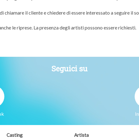
di chiamare il cliente e chiedere di essere interessato a seguire il s
che le riprese. La presenza degli artisti possono essere richiesti.
Seguici su
ok
I
Casting
Artista