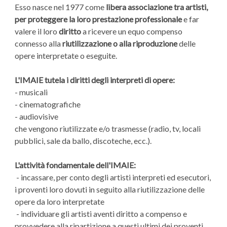
Esso nasce nel 1977 come
libera associazione tra artisti,
per proteggere la loro prestazione professionale
e far
valere il loro
diritto
a ricevere un equo compenso
connesso alla
riutilizzazione o alla riproduzione
delle
opere interpretate o eseguite.
L'IMAIE tutela i diritti degli interpreti di opere:
- musicali
- cinematografiche
- audiovisive
che vengono riutilizzate e/o trasmesse (radio, tv, locali
pubblici, sale da ballo, discoteche, ecc.).
L'attività fondamentale dell'IMAIE:
- incassare, per conto degli artisti interpreti ed esecutori,
i proventi loro dovuti in seguito alla riutilizzazione delle
opere da loro interpretate
- individuare gli artisti aventi diritto a compenso e
provvedere alla ripartizione a questi ultimi dei proventi