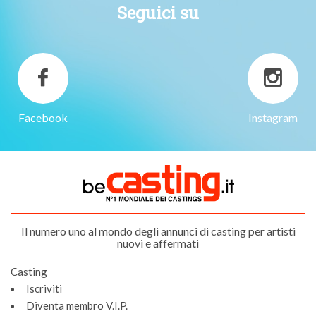
Seguici su
Facebook
Instagram
Il numero uno al mondo degli annunci di casting per artisti
nuovi e affermati
Casting
Iscriviti
Diventa membro V.I.P.