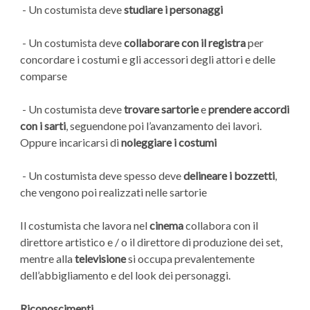
-
Un costumista deve
studiare i personaggi
- Un costumista deve
collaborare con il registra
per
concordare i costumi e gli accessori degli attori e delle
comparse
- Un costumista deve
trovare
sartorie
e
prendere accordi
con i
sarti
, seguendone poi l’avanzamento dei lavori.
Oppure incaricarsi di
noleggiare i costumi
- Un costumista deve spesso deve
delineare i bozzetti
,
che vengono poi realizzati nelle sartorie
Il costumista che lavora nel
cinema
collabora con il
direttore artistico e / o il direttore di produzione dei set,
mentre alla
televisione
si occupa prevalentemente
dell’abbigliamento e del look dei personaggi.
Riconoscimenti