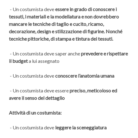
- Un costumista deve
essere in grado di conoscere i
tessuti, i materiali e la modellatura e non dovrebbero
mancare le tecniche di taglio e cucito, ricamo,
decorazione, design e stilizzazione di figurine. Nonché
tecniche pittoriche, di stampa e tintura dei tessuti.
- Un costumista deve saper anche
prevedere e rispettare
il budget
a lui assegnato
- Un costumista deve
conoscere l’anatomia umana
- Un costumista deve essere
preciso, meticoloso ed
avere il senso del dettaglio
Attività di un costumista:
- Un costumista deve
leggere la sceneggiatura