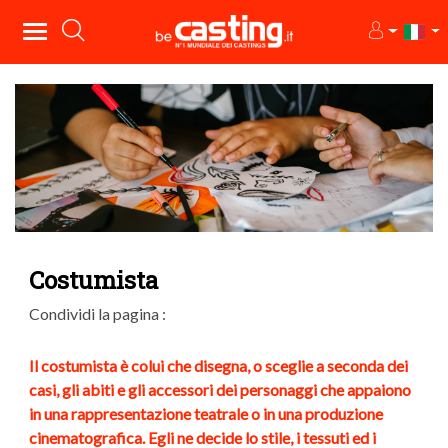
Costumista
Condividi la pagina :
Il costumista è colui che disegna, o sceglie a seconda dei
casi, gli abiti e gli accessori dei personaggi che appaiono
in una rappresentazione teatrale o in una produzione
cinematografica. Egli ne decide lo stile, i tessuti ed i