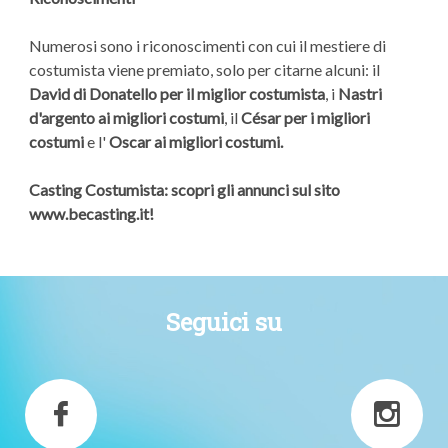
Numerosi sono i riconoscimenti con cui il mestiere di
costumista viene premiato, solo per citarne alcuni: il
David di Donatello per il miglior costumista‎
, i
Nastri
d'argento ai migliori costumi‎
, il
César per i migliori
costumi
e l'
Oscar ai migliori costumi.
Casting Costumista: scopri gli annunci sul sito
www.becasting.it!
Seguici su