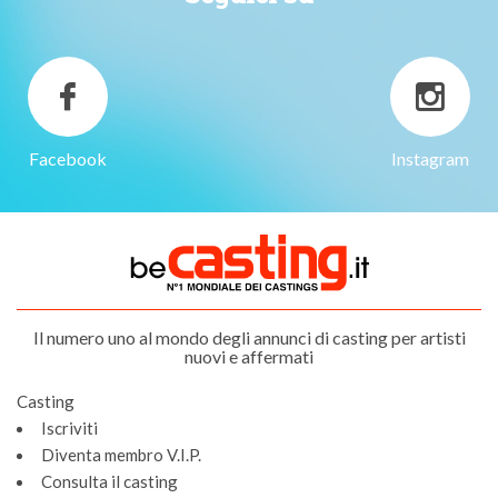
Facebook
Instagram
Il numero uno al mondo degli annunci di casting per artisti
nuovi e affermati
Casting
Iscriviti
Diventa membro V.I.P.
Consulta il casting