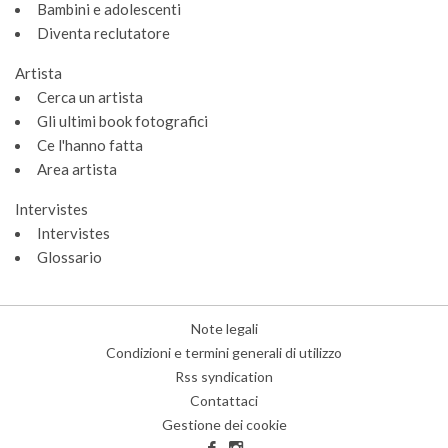
Bambini e adolescenti
Diventa reclutatore
Artista
Cerca un artista
Gli ultimi book fotografici
Ce l'hanno fatta
Area artista
Intervistes
Intervistes
Glossario
Note legali
Condizioni e termini generali di utilizzo
Rss syndication
Contattaci
Gestione dei cookie