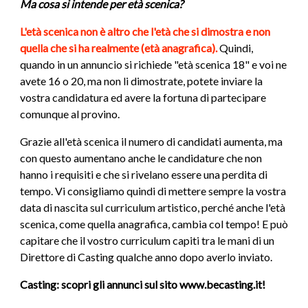
Ma
cosa si intende per età scenica?
L'età scenica non è altro che l'età che si dimostra e non
quella che si ha realmente (età anagrafica).
Quindi,
quando in un annuncio si richiede "età scenica 18" e voi ne
avete 16 o 20, ma non li dimostrate, potete inviare la
vostra candidatura ed avere la fortuna di partecipare
comunque al provino.
Grazie all'età scenica il numero di candidati aumenta, ma
con questo aumentano anche le candidature che non
hanno i requisiti e che si rivelano essere una perdita di
tempo. Vi
consigliamo quindi di mettere sempre la vostra
data di nascita sul curriculum artistico, perché anche l'età
scenica, come quella anagrafica, cambia col tempo! E può
capitare che il vostro curriculum capiti tra le mani di un
Direttore di Casting qualche anno dopo averlo inviato.
Casting: scopri gli annunci sul sito www.becasting.it!