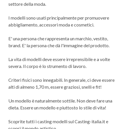
settore della moda.
I modelli sono usati principalmente per promuovere
abbigliamento, accessori moda e cosmetici.
E' una persona che rappresenta un marchio, vestito,
brand. E' la persona che dà l'immagine del prodotto.
La vita di modelli deve essere irreprensibile e a volte
severa. Il corpo è lo strumento di lavoro.
Criteri fisici sono innegabili. In generale, ci deve essere
alti di almeno 1,70 m, essere graziosi, snelli e fit!
Un modello è naturalmente sottile. Non deve fare una
dieta. Essere un modello e piuttosto lo stile di vita!
Scoprite tutti i casting modelli sul Casting-italia.it e
scopri il mondo artistico.