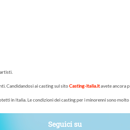
rtisti.
enti. Candidandosi ai casting sul sito
Casting-italia.it
avete ancora pi
etti in Italia. Le condizioni dei casting per i minorenni sono molto 
Seguici su