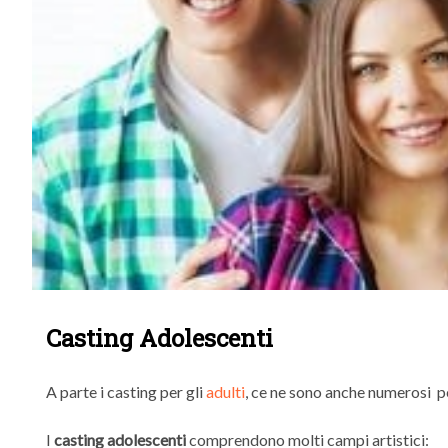
Casting Adolescenti
A parte i casting per gli
adulti
, ce ne sono anche numerosi p
I
casting adolescenti
comprendono molti campi artistici: