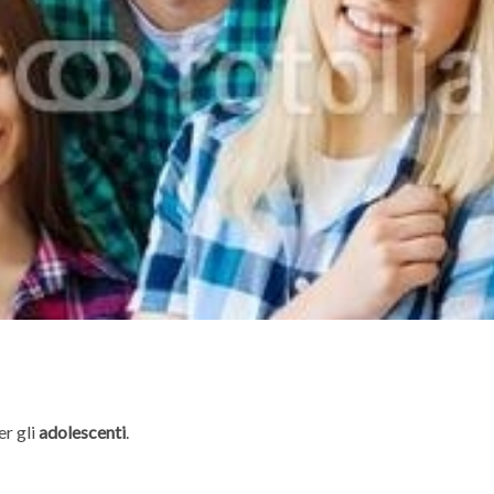
er gli
adolescenti
.