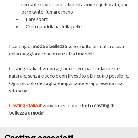
uno stile di vita sano, alimentazione equilibrata, non
bere tanto, fumare meno
Fare sport
Cura quotidiana della pelle
I casting di
moda
e
bellezza
sono molto difficili a causa
della maggiore concorrenza tra i modelli.
Casting-italia.it vi consigliadi essere particolarmente
naturale, senza trucco e con il vestito più neutro possibile.
Ogni piccolo dettaglio è importante e rappresenta una
vita sana!
Casting-italia.it
vi invita a scoprire tutti i
casting di
bellezza e moda
!