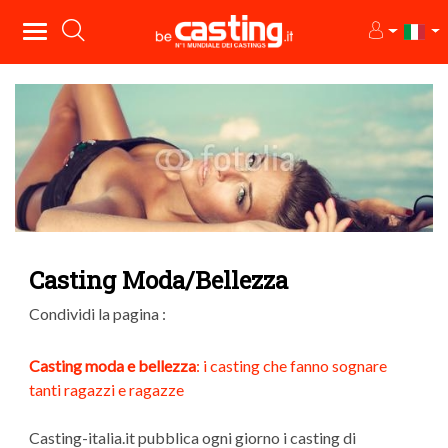
Casting Moda/Bellezza
Condividi la pagina :
Casting moda e bellezza
: i casting che fanno sognare
tanti ragazzi e ragazze
Casting-italia.it pubblica ogni giorno i casting di