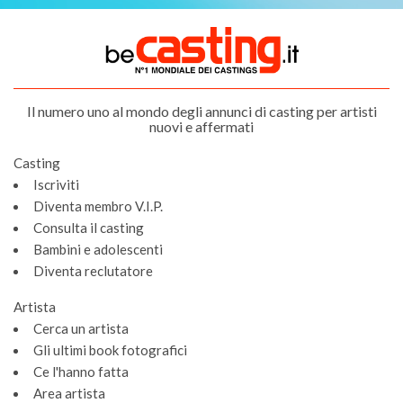
Il numero uno al mondo degli annunci di casting per artisti
nuovi e affermati
Casting
Iscriviti
Diventa membro V.I.P.
Consulta il casting
Bambini e adolescenti
Diventa reclutatore
Artista
Cerca un artista
Gli ultimi book fotografici
Ce l'hanno fatta
Gestione dei cookie
Area artista