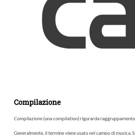
Compilazione
Compilazione (una compilation) rigurarda raggruppamento di
Generalmente, il termine viene usato nel campo di musica. S