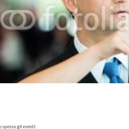
o spesso gli eventi: