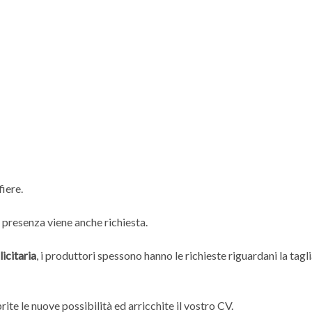
fiere.
a presenza viene anche richiesta.
icitaria
, i produttori spessono hanno le richieste riguardani la tagl
prite le nuove possibilità ed arricchite il vostro CV.