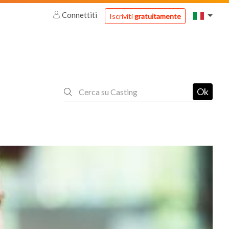
Connettiti
Iscriviti
gratuitamente
Ok