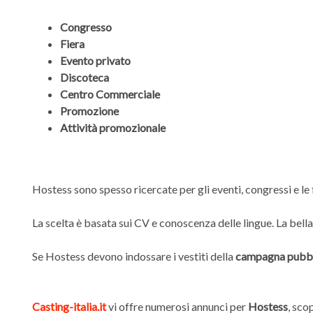
Congresso
Fiera
Evento privato
Discoteca
Centro Commerciale
Promozione
Attività promozionale
Hostess sono spesso ricercate per gli eventi, congressi e le 
La scelta è basata sui CV e conoscenza delle lingue. La bell
Se Hostess devono indossare i vestiti della
campagna pubbl
Casting-italia.it
vi offre numerosi annunci per
Hostess
, sco