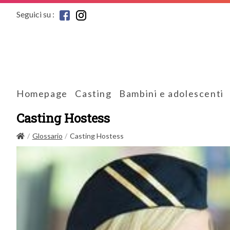
Seguici su :
Homepage
Casting
Bambini e adolescenti
Casting Hostess
Glossario
Casting Hostess