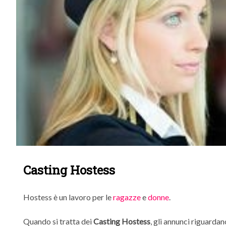
Casting Hostess
Hostess è un lavoro per le
ragazze
e
donne
.
Quando si tratta dei
Casting Hostess
, gli annunci riguardan