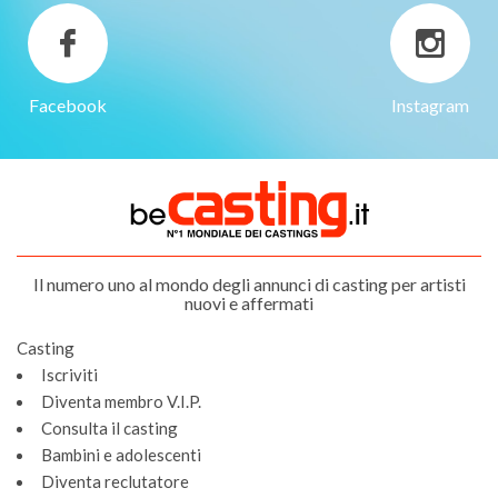
Facebook
Instagram
Il numero uno al mondo degli annunci di casting per artisti
nuovi e affermati
Casting
Iscriviti
Diventa membro V.I.P.
Consulta il casting
Bambini e adolescenti
Diventa reclutatore