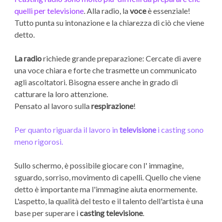
quelli per televisione
. Alla radio, la
voce
è essenziale!
Tutto punta su intonazione e la chiarezza di ciò che viene
detto.
La radio
richiede grande preparazione: Cercate di avere
una voce chiara e forte che trasmette un communicato
agli ascoltatori. Bisogna essere anche in grado di
catturare la loro attenzione.
Pensato al lavoro sulla
respirazione
!
Per quanto riguarda il lavoro in
televisione
i casting sono
meno rigorosi.
Sullo schermo, è possibile giocare con l' immagine,
sguardo, sorriso, movimento di capelli. Quello che viene
detto è importante ma l'immagine aiuta enormemente.
L'aspetto, la qualità del testo e il talento dell'artista è una
base per superare i
casting televisione
.