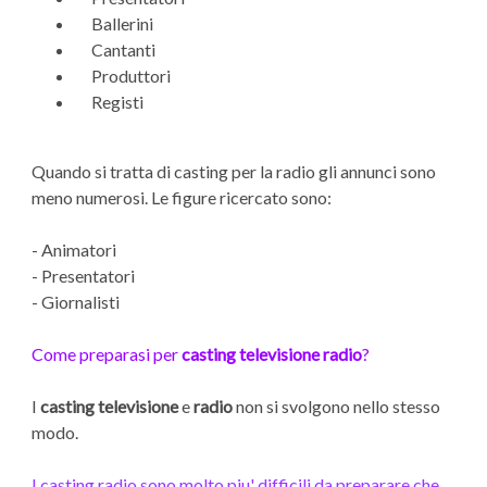
Ballerini
Cantanti
Produttori
Registi
Quando si tratta di casting per la radio gli annunci sono
meno numerosi. Le figure ricercato sono:
- Animatori
- Presentatori
- Giornalisti
Come preparasi per
casting televisione radio
?
I
casting televisione
e
radio
non si svolgono nello stesso
modo.
I casting radio sono molto piu' difficili da preparare che