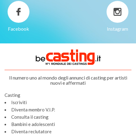
Facebook
Instagram
Il numero uno al mondo degli annunci di casting per artisti
nuovi e affermati
Casting
Iscriviti
Diventa membro V.I.P.
Consulta il casting
Bambini e adolescenti
Diventa reclutatore