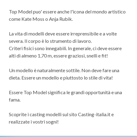
Top Model puo' essere anche l'icona del mondo artistico
come Kate Moss o Anja Rubik.
La vita di modelli deve essere irreprensibile e a volte
severa. Il corpo è lo strumento di lavoro.
Criteri fisici sono innegabili. In generale, ci deve essere
alti di almeno 1,70 m, essere graziosi, snelli e fit!
Un modello è naturalmente sottile. Non deve fare una
dieta. Essere un modello e piuttosto lo stile di vita!
Essere Top Model significa le grandi opportunità e una
fama.
Scoprite i casting modelli sul sito Casting-italia.it e
realizzate i vostri sogni!