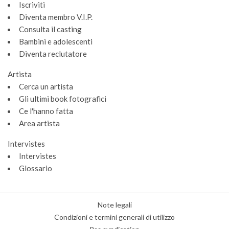
Iscriviti
Diventa membro V.I.P.
Consulta il casting
Bambini e adolescenti
Diventa reclutatore
Artista
Cerca un artista
Gli ultimi book fotografici
Ce l'hanno fatta
Area artista
Intervistes
Intervistes
Glossario
Note legali
Condizioni e termini generali di utilizzo