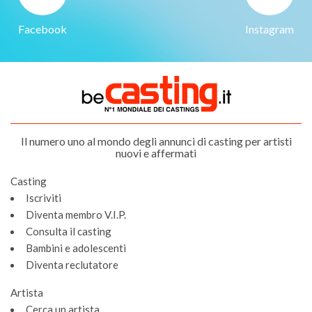
Facebook
Instagram
Il numero uno al mondo degli annunci di casting per artisti
nuovi e affermati
Casting
Iscriviti
Diventa membro V.I.P.
Consulta il casting
Bambini e adolescenti
Diventa reclutatore
Artista
Cerca un artista