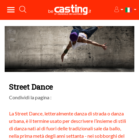
Street Dance
Condividi la pagina :
La Street Dance, letteralmente danza di strada o danza
urbana, è il termine usato per descrivere l’insieme di stili
di danza nati al di fuori delle tradizionali sale da ballo,
nella prima metà degli anni settanta - nei sobborghi del