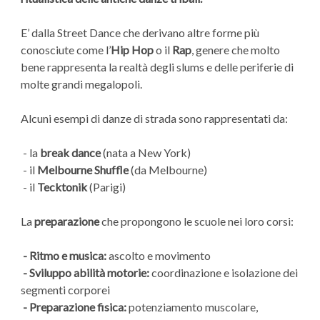
E’ dalla Street Dance che derivano altre forme più
conosciute come l’
Hip Hop
o il
Rap
, genere che molto
bene rappresenta la realtà degli slums e delle periferie di
molte grandi megalopoli.
Alcuni esempi di danze di strada sono rappresentati da:
- la
break dance
(nata a New York)
- il
Melbourne Shuffle
(da Melbourne)
- il
Tecktonik
(Parigi)
La
preparazione
che propongono le scuole nei loro corsi:
- Ritmo e musica:
ascolto e movimento
- Sviluppo abilità motorie:
coordinazione e isolazione dei
segmenti corporei
- Preparazione fisica:
potenziamento muscolare,