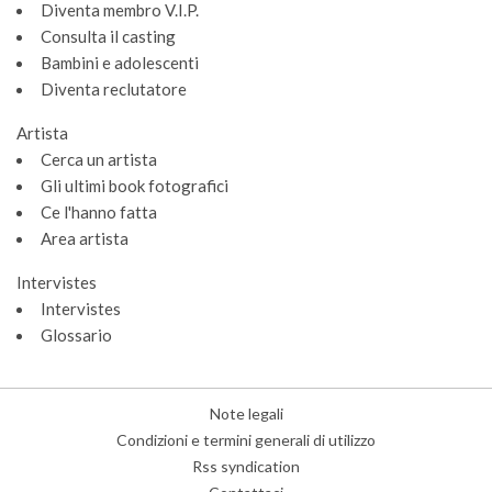
Diventa membro V.I.P.
Consulta il casting
Bambini e adolescenti
Diventa reclutatore
Artista
Cerca un artista
Gli ultimi book fotografici
Ce l'hanno fatta
Area artista
Intervistes
Intervistes
Glossario
Note legali
Condizioni e termini generali di utilizzo
Rss syndication