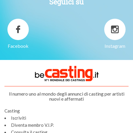
Seguici su
Facebook
Instagram
Il numero uno al mondo degli annunci di casting per artisti
nuovi e affermati
Casting
Iscriviti
Diventa membro V.I.P.
Consulta il casting