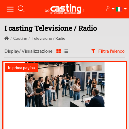
I casting Televisione / Radio
Casting
Televisione / Radio
Display/ Visualizzazione:
Filtra l'elenco
In prima pagina