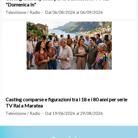
"Domenica In"
Televisione / Radio
Dal 06/08/2026 al 06/09/2026
Casting comparse e figurazioni tra i 18 e i 80 anni per serie
TV Rai a Maratea
Televisione / Radio
Dal 19/06/2026 al 29/08/2026