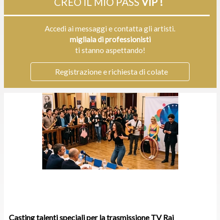
CREO IL MIO PASS
VIP !
Accedi ai messaggi e contatta gli artisti.
migliaia di professionisti
ti stanno aspettando!
Registrazione e richiesta di colate
Casting talenti speciali per la trasmissione TV Rai