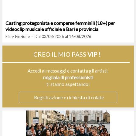
Casting protagonista e comparse femminili (18+) per
videoclip musicale ufficiale a Bari e provincia
Film/ Finzione
Dal 03/08/2026 al 16/08/2026
CREO IL MIO PASS
VIP !
Accedi ai messaggi e contatta gli artisti.
migliaia di professionisti
ti stanno aspettando!
Registrazione e richiesta di colate