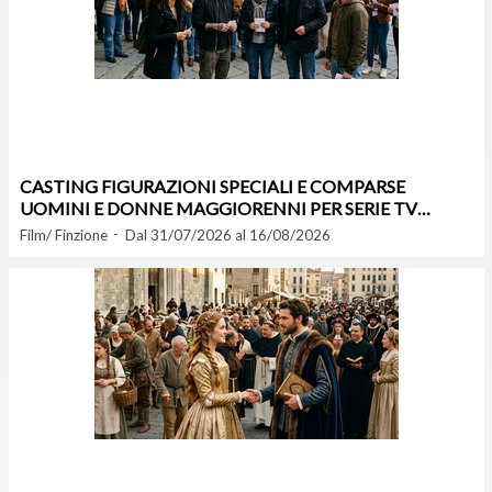
CASTING FIGURAZIONI SPECIALI E COMPARSE
UOMINI E DONNE MAGGIORENNI PER SERIE TV
INTERNAZIONALE A FIRENZE
Film/ Finzione
Dal 31/07/2026 al 16/08/2026