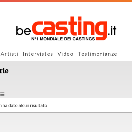
Artisti
Intervistes
Video
Testimonianze
rie
n ha dato alcun risultato