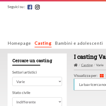
Seguici su :
Homepage
Casting
Bambini e adolescenti
I casting Va
Cercare un casting
Casting
Varie
Settori artistici
Visualizza per:
La tua ricerca no
Stato civile