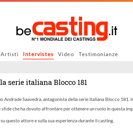
Artisti
Intervistes
Video
Testimonianze
a serie italiana Blocco 181
io Andrade Saavedra, antagonista della serie italiana Blocco 181. I
e le sfide che ha dovuto affrontare per ottenere un ruolo in questa im
su questo attore e sulla sua esperienza durante il casting.