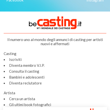
Il numero uno al mondo degli annunci di casting per artisti
nuovi e affermati
Casting
Iscriviti
Diventa membro V.I.P.
Consulta il casting
Bambini e adolescenti
Diventa reclutatore
Artista
Cerca un artista
Gli ultimi book fotografici