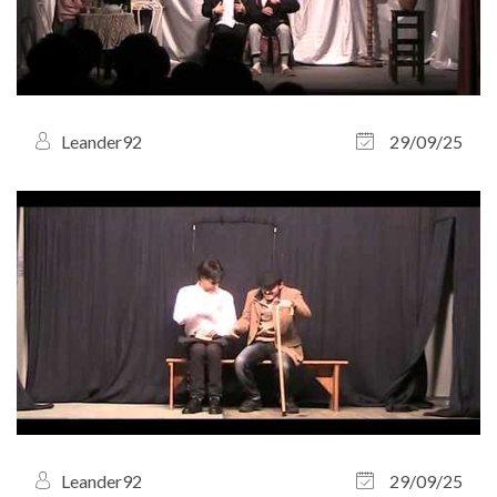
Leander92
29/09/25
Leander92
29/09/25