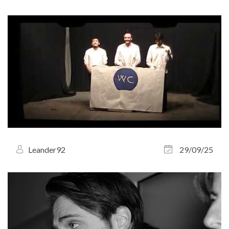
Leander92
29/09/25