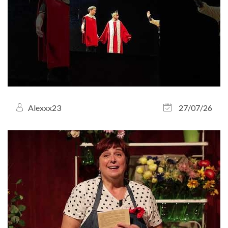
Alexxx23
27/07/26