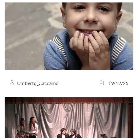
Umberto_Caccamo
19/12/25