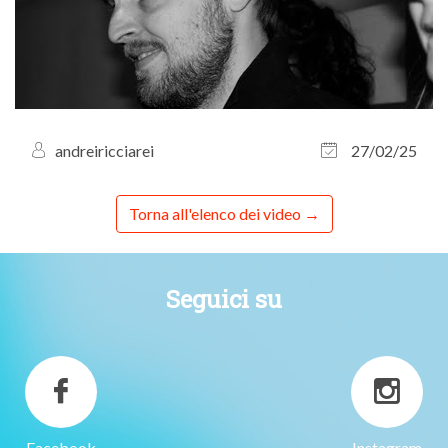
andreiricciarei
27/02/25
Torna all'elenco dei video
Seguici su
Facebook
Instagram