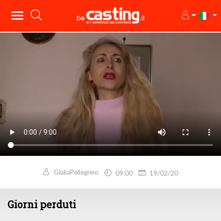
GiuliaPellegrino
09:00
19/02/20
Giorni perduti