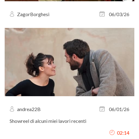
ZagorBorghesi
06/03/26
andrea22B
06/01/26
Showreel di alcuni miei lavori recenti
02:14